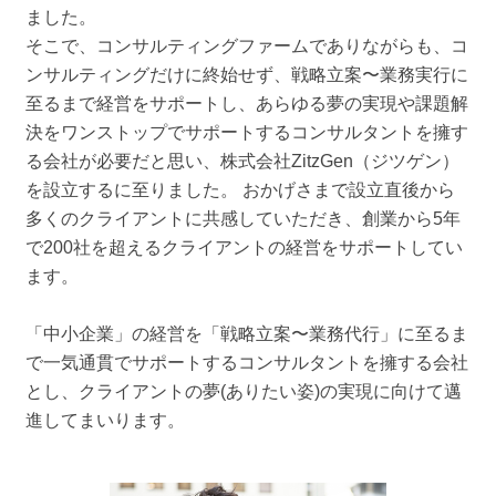
ました。
そこで、コンサルティングファームでありながらも、コ
ンサルティングだけに終始せず、戦略立案〜業務実⾏に
⾄るまで経営をサポートし、あらゆる夢の実現や課題解
決をワンストップでサポートするコンサルタントを擁す
る会社が必要だと思い、株式会社ZitzGen（ジツゲン）
を設⽴するに⾄りました。 おかげさまで設⽴直後から
多くのクライアントに共感していただき、創業から5年
で200社を超えるクライアントの経営をサポートしてい
ます。
「中⼩企業」の経営を「戦略⽴案〜業務代⾏」に⾄るま
で⼀気通貫でサポートするコンサルタントを擁する会社
とし、クライアントの夢(ありたい姿)の実現に向けて邁
進してまいります。