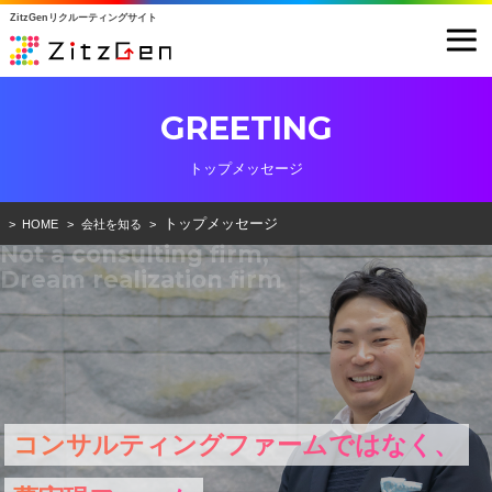
ZitzGenリクルーティングサイト
GREETING
トップメッセージ
トップメッセージ
HOME
会社を知る
Not a consulting firm,
Dream realization firm
コンサルティングファームではなく、