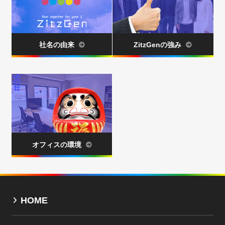
社名の由来
ZitzGenの強み
#05
オフィスの環境
HOME